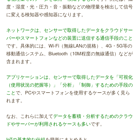
度・湿度・光・圧力・音・振動などの物理量を検出して信号
に変える検知器や感知器になります。
ネットワークは、センサーで取得したデータをクラウドサー
バーやスマートフォンなどの装置に送信する通信手段のこと
です。具体的には、Wi-Fi（無線LANの規格）、4G・5G等の
移動通信システム、Bluetooth（10M程度の無線通信）などが
含まれます。
アプリケーションは、センサーで取得したデータを「可視化
（使用状況の把握等）」「分析」「制御」するための手段の
こと
で、PCやスマートフォンを使用するケースが多く見ら
れます。
なお、これらに加えて
データを蓄積・分析するためのクラウ
ドやサーバーが利用されるケースも多い
です。
IoTの基本的な仕組
を簡単にまとめると、