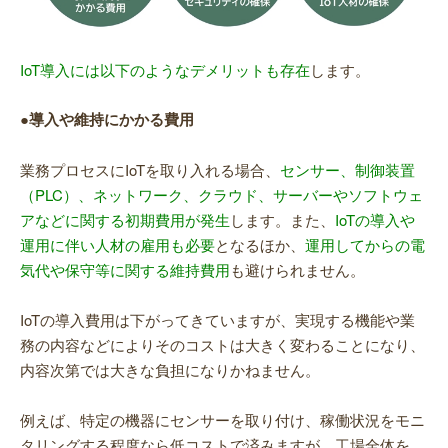
IoT導入には以下のようなデメリットも存在
します。
●導入や維持にかかる費用
業務プロセスにIoTを取り入れる場合、
センサー、制御装置
（PLC）、ネットワーク、クラウド、サーバーやソフトウェ
アなどに関する初期費用が発生
します。また、
IoTの導入や
運用に伴い人材の雇用も必要
となるほか、
運用してからの電
気代や保守等に関する維持費用
も避けられません。
IoTの導入費用は下がってきていますが、実現する機能や業
務の内容などによりそのコストは大きく変わることになり、
内容次第では大きな負担になりかねません。
例えば、特定の機器にセンサーを取り付け、稼働状況をモニ
タリングする程度なら低コストで済みますが、工場全体を