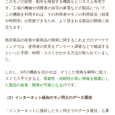
このモノの状態・動作を検知する機能もビジネス上有用で
す。工場の機械や消費者の自宅の家電などの製品について、
この機能を利用すれば、その利用者やモノの利用状況（頻度
や時間等）が把握できるため、より望まれる製品の開発に役
立ちます。
既存製品の改善や新商品の開発に関するこれまでのマーケテ
ィングでは、使用者の意見をアンケート調査などで確認する
といった手間・時間・コストがかかる方法が取られていまし
た。
しかし、IoTの機能を活かせば、そうした情報を瞬時に低コ
ストで入手できる上、
客観性・信頼性が高い情報を根拠にし
た製品の改善・開発が可能となる
のです。
（3）インターネット経由のモノ同士のデータ通信
「インターネットに接続したモノ同士でのデータ通信」も重