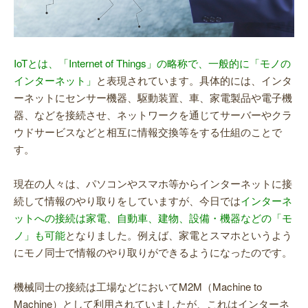
IoTとは、「Internet of Things」の略称で、一般的に「モノの
インターネット」
と表現されています。具体的には、インタ
ーネットにセンサー機器、駆動装置、車、家電製品や電子機
器、などを接続させ、ネットワークを通じてサーバーやクラ
ウドサービスなどと相互に情報交換等をする仕組のことで
す。
現在の人々は、パソコンやスマホ等からインターネットに接
続して情報のやり取りをしていますが、今日では
インターネ
ットへの接続は家電、自動車、建物、設備・機器などの「モ
ノ」も可能
となりました。例えば、家電とスマホというよう
にモノ同士で情報のやり取りができるようになったのです。
機械同士の接続は工場などにおいてM2M（Machine to
Machine）として利用されていましたが、これはインターネ