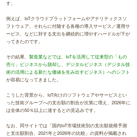
す。
例えば、IoTクラウドプラットフォームやアナリティクスソ
フトウェア、それらに付随する各種の導入サービス／運用サ
ービス、などに対する支出を継続的に増やすハードルが下が
ってきたのです。
その結果、
製造業などでは、IoTを活用して従来型の「もの
売り」ビジネスから脱却し、デジタルビジネス（デジタル技
術の活用による新たな価値を生み出すビジネス）へのシフト
が容易になってきました。
こうした背景から、IoT向けのソフトウェアやサービスとい
った技術グループへの支出額の割合が次第に増え、2026年に
は全体の50％以上に達するとの見込みです。
なお、同サイトでは「国内IoT市場技術別の支出額規模予測
と支出額割合、2021年と2026年の比較」の資料が掲載され