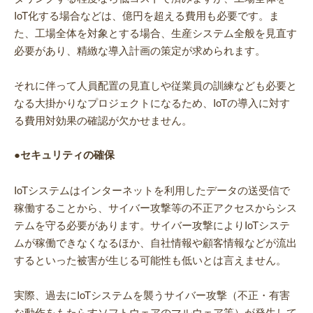
IoT化する場合などは、億円を超える費用も必要です。ま
た、工場全体を対象とする場合、生産システム全般を見直す
必要があり、精緻な導入計画の策定が求められます。
それに伴って人員配置の見直しや従業員の訓練なども必要と
なる大掛かりなプロジェクトになるため、IoTの導入に対す
る費用対効果の確認が欠かせません。
●セキュリティの確保
IoTシステムはインターネットを利用したデータの送受信で
稼働することから、サイバー攻撃等の不正アクセスからシス
テムを守る必要があります。サイバー攻撃によりIoTシステ
ムが稼働できなくなるほか、自社情報や顧客情報などが流出
するといった被害が生じる可能性も低いとは言えません。
実際、過去にIoTシステムを襲うサイバー攻撃（不正・有害
な動作をもたらすソフトウェアのマルウェア等）が発生して