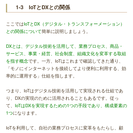
1-3 IoTとDXとの関係
ここでは
IoTとDX（デジタル・トランスフォーメーション）
との関係について
簡単に説明しましょう。
DXとは、デジタル技術を活用して、業務プロセス、商品・
サービス、事業・経営、社会制度、組織文化を変革する取組
を指す概念
です。一方、IoTはこれまで確認してきた通り、
「モノにインターネットを接続してより便利に利用する、効
率的に運用する」仕組を指します。
つまり、IoTはデジタル技術を活用して実現される仕組であ
り、DXの実現のために活用されることもあるです。従っ
て、
IoTはDXを実現するための1つの手段であり、構成要素の
1つ
になります。
IoTを利用して、自社の業務プロセスに変革をもたらし、顧