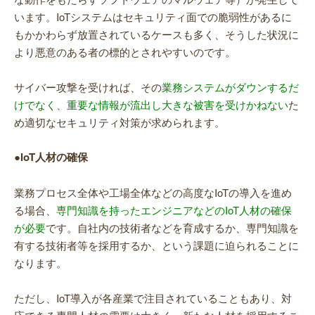
います。IoTシステムはセキュリティ面での脆弱性があるに
もかかわらず放置されているケースも多く、そうした状況に
より悪意のある者の標的とされやすいのです。
サイバー攻撃を受ければ、その
業務システムがダウンするだ
けでなく、重要な情報が流出し大きな被害を受けかねない
た
め適切なセキュリティ対策が求められます。
●IoT人材の確保
業務プロセス全体や工場全体などの高度なIoTの導入を進め
る場合、
専門知識を持ったエンジニアなどのIoT人材の確保
が必要
です。自社内の技術者などを育成するか、専門知識を
有する技術者等を採用するか、という課題に迫られることに
なります。
ただし、IoT導入が各産業で注目されていることもあり、対