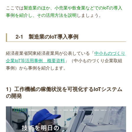
ここでは
製造業のほか、小売業や飲食業などでのIoTの導入
事例を紹介し、その活用方法を説明
しましょう。
2-1 製造業のIoT導入事例
経済産業省関東経済産業局が公表している「
中小ものづくり
企業IoT等活用事例 概要資料
」（中小ものづくり企業取組
事例）から事例を紹介します。
1）工作機械の稼働状況を可視化するIoTシステム
の開発