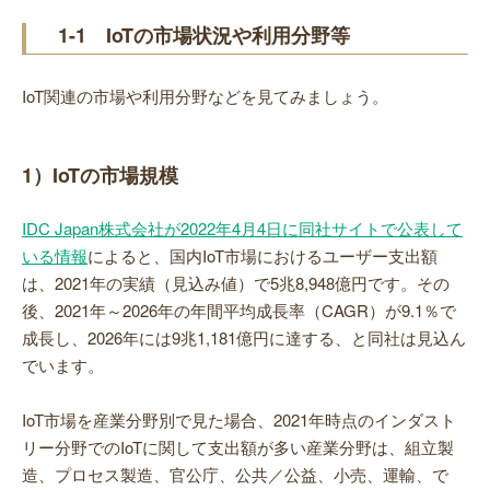
1-1 IoTの市場状況や利用分野等
IoT関連の市場や利用分野などを見てみましょう。
1）IoTの市場規模
IDC Japan株式会社が2022年4月4日に同社サイトで公表して
いる情報
によると、国内IoT市場におけるユーザー支出額
は、2021年の実績（見込み値）で5兆8,948億円です。その
後、2021年～2026年の年間平均成長率（CAGR）が9.1％で
成長し、2026年には9兆1,181億円に達する、と同社は見込ん
でいます。
IoT市場を産業分野別で見た場合、2021年時点のインダスト
リー分野でのIoTに関して支出額が多い産業分野は、組立製
造、プロセス製造、官公庁、公共／公益、小売、運輸、で