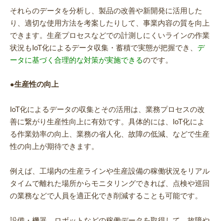
それらのデータを分析し、製品の改善や新開発に活用した
り、適切な使用方法を考案したりして、事業内容の質を向上
できます。生産プロセスなどでの計測しにくいラインの作業
状況もIoT化によるデータ収集・蓄積で実態が把握でき、
デ
ータに基づく合理的な対策が実施できる
のです。
●生産性の向上
IoT化によるデータの収集とその活用は、業務プロセスの改
善に繋がり生産性向上に有効です。具体的には、IoT化によ
る作業効率の向上、業務の省人化、故障の低減、などで生産
性の向上が期待できます。
例えば、工場内の生産ラインや生産設備の稼働状況をリアル
タイムで離れた場所からモニタリングできれば、点検や巡回
の業務などで人員を適正化でき削減することも可能です。
設備・機器、ロボットなどの稼働データを取得して、故障や