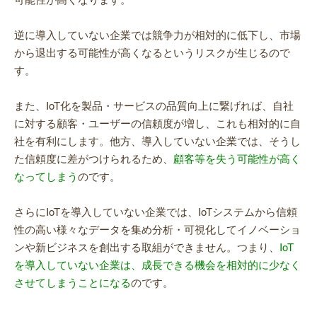
逆に導入していない企業では競争力が相対的に低下し、市場
から退出する可能性が高くなるというリスクが生じるので
す。
また、IoT化を製品・サービスの品質向上に繋げれば、自社
に対する顧客・ユーザーの信頼度が増し、これも相対的に自
社を有利にします。他方、導入していない企業では、そうし
た信頼度に差がつけられるため、
顧客等を失う可能性が高く
なってしまう
のです。
さらにIoTを導入していない企業では、IoTシステムから信頼
性の高い様々なデータを集め分析・可視化してイノベーショ
ンや新ビジネスを創出する取組ができません。つまり、
IoT
を導入していない企業は、成長できる機会を相対的に少なく
させてしまうことになる
のです。