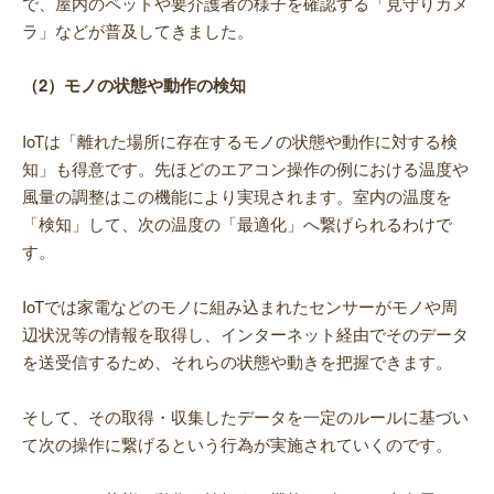
で、屋内のペットや要介護者の様子を確認する「見守りカメ
ラ」などが普及してきました。
（2）モノの状態や動作の検知
IoTは「離れた場所に存在するモノの状態や動作に対する検
知」も得意です。先ほどのエアコン操作の例における温度や
風量の調整はこの機能により実現されます。室内の温度を
「検知」して、次の温度の「最適化」へ繋げられるわけで
す。
IoTでは家電などのモノに組み込まれたセンサーがモノや周
辺状況等の情報を取得し、インターネット経由でそのデータ
を送受信するため、それらの状態や動きを把握できます。
そして、その取得・収集したデータを一定のルールに基づい
て次の操作に繋げるという行為が実施されていくのです。