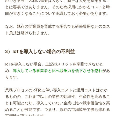
応できる専門人材の需要は大きく、新たな人材を採用するこ
とは容易ではありません。そのため採用にかかるコストと時
間が大きくなることについて認識しておく必要があります。
なお、既存の従業員を育成する場合でも研修費用などのコス
ト負担は避けられません。
3）IoTを導入しない場合の不利益
IoTを導入しない場合、上記のメリットを享受できないた
め、
導入している事業者と比べ競争力を低下させる恐れ
があ
ります。
業務プロセスのIoT化に伴い導入コストと運用コストはかか
るものの、これまで以上の業務の効率性、生産性を高めるこ
とも可能となり、導入していない企業に比べ競争優位性を高
めることが可能です。つまり、既存の市場競争で勝ち残れる
可能性が高くなります。