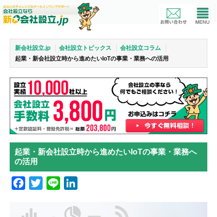
新会社設立.jp
会社設立トピックス
会社設立コラム
起業・新会社設立時から進めたいIoTの事業・業務への活用
起業・新会社設立時から進めたいIoTの事業・業務へ
の活用
Facebook
Twitter
Line
LinkedIn