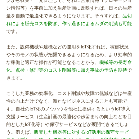
ン情報等）を事前に加え生産計画に反映すれば、日々の生産
量を自動で最適化できるようになります。そうすれば、
品切
れによる販売ロスを防ぎ、作り過ぎによるムダの削減も可能
です。
また、設備機械や建機などの運用をIoT化すれば、稼働状況
やそのモノの状態が把握できるようになるため、より効率的
な稼働と適正な操作が可能となることから、
機械等の長寿命
化、点検・修理等のコスト削減等に加え事故の予防も期待
で
きます。
こうした業務の効率化、コスト削減や故障の低減などは生産
性の向上だけでなく、新たなビジネスにすることも可能で
す。自社のIoT化のノウハウを他社に提供するというIoT導入
支援サービス（生産計画の最適化や歩留まりの向上などを目
的としたIoT化等）や保守サービスなどが展開できるでしょ
う。例えば、
販売した機器等に対するIoT活用の保守サービ