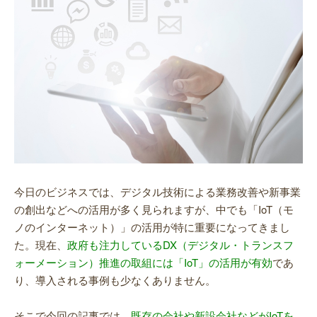
今日のビジネスでは、デジタル技術による業務改善や新事業
の創出などへの活用が多く見られますが、中でも「IoT（モ
ノのインターネット）」の活用が特に重要になってきまし
た。現在、
政府も注力しているDX（デジタル・トランスフ
ォーメーション）推進の取組には「IoT」の活用が有効
であ
り、導入される事例も少なくありません。
そこで今回の記事では、
既存の会社や新設会社などがIoTを