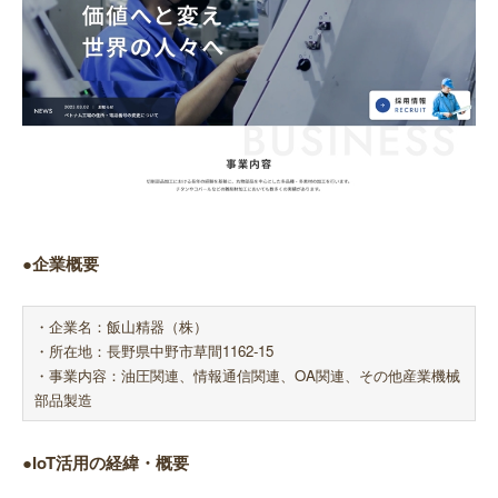
●企業概要
・企業名：飯山精器（株）
・所在地：長野県中野市草間1162-15
・事業内容：油圧関連、情報通信関連、OA関連、その他産業機械
部品製造
●IoT活用の経緯・概要