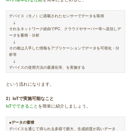
デバイス（モノ）に搭載されたセンサーでデータを取得
↓
それをネットワーク経由でPC、クラウドやサーバー等へ送信しデ
ータを蓄積・分析
↓
その後は入手した情報をアプリケーションでデータを可視化・分
析等
↓
デバイスの使用方法の最適化等、を実施する
という流れになります。
2）IoTで実施可能なこと
IoTでできること
を簡単に紹介しましょう。
●データの蓄積
デバイスを通じて得られる多様で膨大、生成頻度が高いデータ