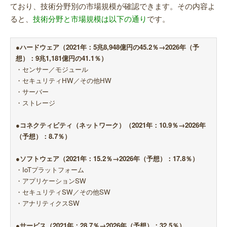
ており、技術分野別の市場規模が確認できます。その内容よ
ると、
技術分野と市場規模は以下の通り
です。
●ハードウェア（2021年：5兆8,948億円の45.2％→2026年（予
想）：9兆1,181億円の41.1％）
・センサー／モジュール
・セキュリティHW／その他HW
・サーバー
・ストレージ
●コネクティビティ（ネットワーク）（2021年：10.9％→2026年
（予想）：8.7％）
●ソフトウェア（2021年：15.2％→2026年（予想）：17.8％）
・IoTプラットフォーム
・アプリケーションSW
・セキュリティSW／その他SW
・アナリティクスSW
●サービス（2021年：28.7％→2026年（予想）：32.5％）