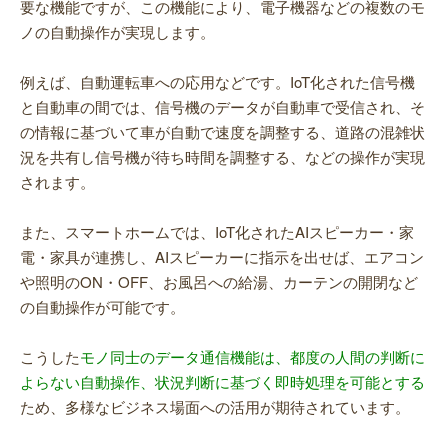
要な機能ですが、この機能により、電子機器などの複数のモ
ノの自動操作が実現します。
例えば、自動運転車への応用などです。IoT化された信号機
と自動車の間では、信号機のデータが自動車で受信され、そ
の情報に基づいて車が自動で速度を調整する、道路の混雑状
況を共有し信号機が待ち時間を調整する、などの操作が実現
されます。
また、スマートホームでは、IoT化されたAIスピーカー・家
電・家具が連携し、AIスピーカーに指示を出せば、エアコン
や照明のON・OFF、お風呂への給湯、カーテンの開閉など
の自動操作が可能です。
こうした
モノ同士のデータ通信機能は、都度の人間の判断に
よらない自動操作、状況判断に基づく即時処理を可能とする
ため、多様なビジネス場面への活用が期待されています。