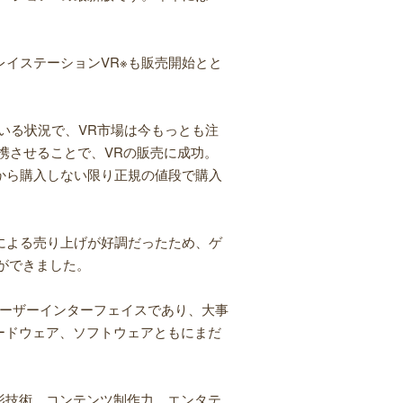
レイステーションVR※も販売開始とと
いる状況で、VR市場は今もっとも注
携させることで、VRの販売に成功。
から購入しない限り正規の値段で購入
売による売り上げが好調だったため、ゲ
ができました。
ユーザーインターフェイスであり、大事
ードウェア、ソフトウェアともにまだ
影技術、コンテンツ制作力、エンタテ