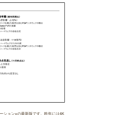
テーション※の最新版です。昨年には4K