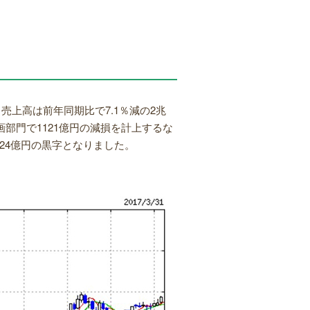
売上高は前年同期比で7.1％減の2兆
画部門で1121億円の減損を計上するな
24億円の黒字となりました。