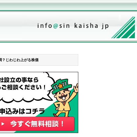
調？じわじわ上がる株価