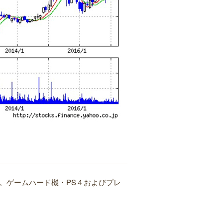
た。ゲームハード機・PS４およびプレ