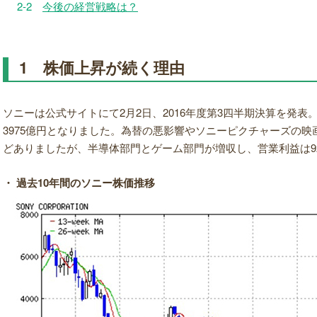
2-2
今後の経営戦略は？
1 株価上昇が続く理由
ソニーは公式サイトにて2月2日、2016年度第3四半期決算を発表。
3975億円となりました。為替の悪影響やソニーピクチャーズの映
どありましたが、半導体部門とゲーム部門が増収し、営業利益は9
・ 過去10年間のソニー株価推移