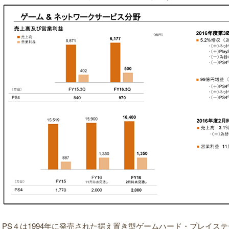
PS４は1994年に発売された据え置き型ゲームハード・プレイス