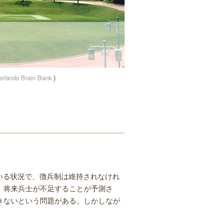
lands Brain Bank
)
いる状況で、徴兵制は維持されなけれ
、将来兵士が不足することが予測さ
きないという問題がある。しかしなが