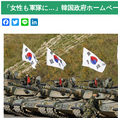
「女性も軍隊に…」韓国政府ホームペー
Facebook
Twitter
Line
LinkedIn