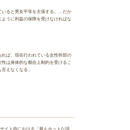
ていると男女平等を主張する。…だか
じように利益の保障を受けなければな
あれば、現在行われている女性幹部の
女性は身体的な都合上制約を受けるこ
も言えなくなる」
、サイト内における「最もホットな請