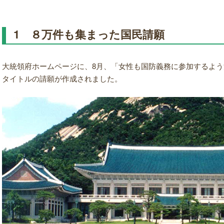
1 ８万件も集まった国民請願
大統領府ホームページに、8月、「女性も国防義務に参加するよ
タイトルの請願が作成されました。