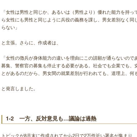
「女性は男性と同じか、あるいは（男性より）優れた能力を持っ
ら女性にも男性と同じように兵役の義務を課し、男女差別なく同
らない」
と主張。さらに、作成者は、
「女性の徴兵が身体能力の違いを理由にこの請願が通らないので
募集、警察官の募集も停止する必要がある。社会でも企業でも、
とがあるのだから、男女間の就業差別が行われても、道理上、何
と発言しました。
1-2 一方、反対意見も…議論は過熱
トピックが8月末に作成されてから2日で2万件近い署名が集まり