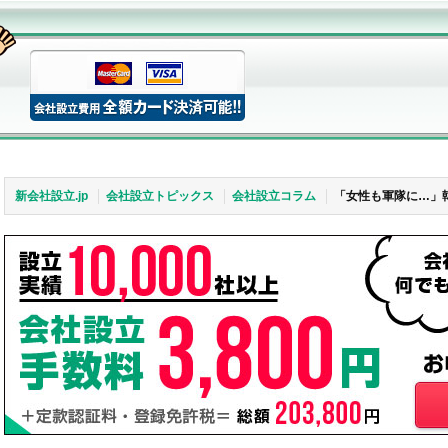
新会社設立.jp
会社設立トピックス
会社設立コラム
「女性も軍隊に…」