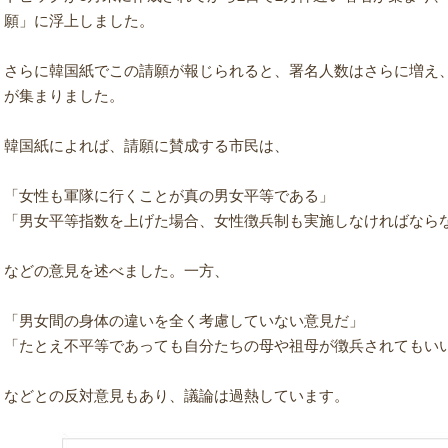
願」に浮上しました。
さらに韓国紙でこの請願が報じられると、署名人数はさらに増え、
が集まりました。
韓国紙によれば、請願に賛成する市民は、
「女性も軍隊に行くことが真の男女平等である」
「男女平等指数を上げた場合、女性徴兵制も実施しなければなら
などの意見を述べました。一方、
「男女間の身体の違いを全く考慮していない意見だ」
「たとえ不平等であっても自分たちの母や祖母が徴兵されてもい
などとの反対意見もあり、議論は過熱しています。