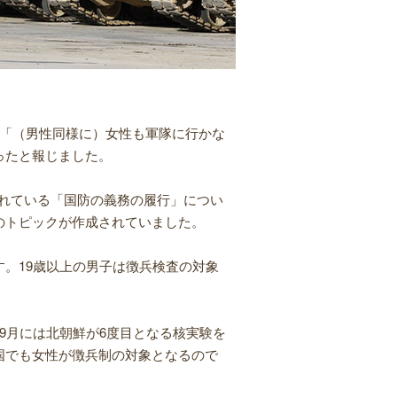
「（男性同様に）女性も軍隊に行かな
ったと報じました。
られている「国防の義務の履行」につい
のトピックが作成されていました。
。19歳以上の男子は徴兵検査の対象
9月には北朝鮮が6度目となる核実験を
国でも女性が徴兵制の対象となるので