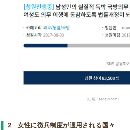
（出展：sedaily.com）
2 女性に徴兵制度が適用される国々