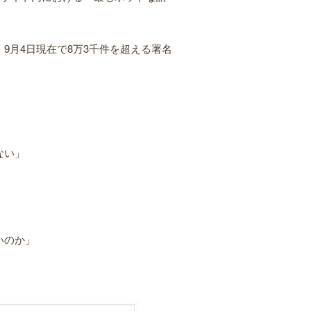
9月4日現在で8万3千件を超える署名
ない」
いのか」