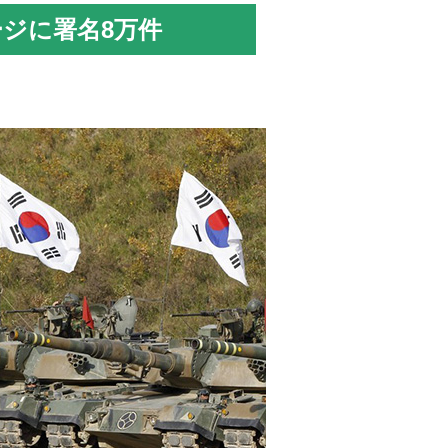
ジに署名8万件