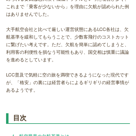
これまで「乗客が少ないから」を理由に欠航が認められた例
はありませんでした。
大手航空会社と比べて厳しい運営状態にあるLCC各社は、欠
航基準を緩和してもらうことで、少数客飛行のコストカット
に繋げたい考えです。ただ、欠航を簡単に認めてしまうと、
利用客の利便性を損なう可能性もあり、国交相は慎重に議論
を進めるとしています。
LCC普及で気軽に空の旅を満喫できるようになった現代です
が、「格安」の裏には経営者らによるギリギリの経営事情が
あるようです。
目次
1
航空業界の欠航基準とは