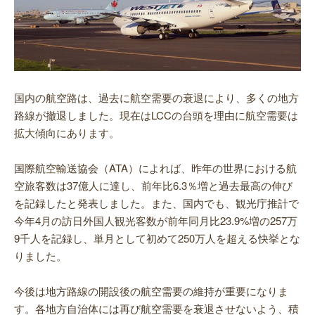
国内の航空路は、過去に航空需要の衰退により、多くの地方
路線が撤退しました。現在はLCCの台頭を理由に航空需要は
拡大傾向にあります。
国際航空輸送協会（ATA）によれば、昨年の世界における航
空旅客数は37億人に達し、前年比6.3％増と過去最高の伸び
を記録したと発表しました。また、国内でも、観光庁推計で
今年4月の訪日外国人観光客数が前年同月比23.9%増の257万
9千人を記録し、単月として初めて250万人を超える快挙とな
りました。
今後は地方路線の開設後の航空需要の維持が重要になりま
す。各地方自治体には再び航空需要を衰退させないよう、積