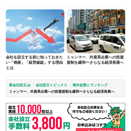
会社を設立する前に知っておきた
ミャンマー、外資系企業への投資
い「倒産」「経営破綻」する理由
規制を緩和〜さらなる経済発展へ
とは
新会社設立.jp
会社設立トピックス
海外起業とランキング
ミャンマー、外資系企業への投資規制を緩和〜さらなる経済発展へ