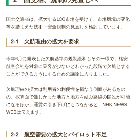
国土交通省は、拡大するLCC市場を受けて、市場環境の変化
等を踏まえた技術・安全規制の見直しを検討しています。
2-1 欠航理由の拡大を要求
今年6月に発表した欠航基準の規制緩和もその一環で、格安
航空会社を対象に乗客が少ないとわかった段階で欠航とする
ことができるようにするための議論に入りました。
欠航理由の拡大は利用者の利便性を損なう側面があるもの
の、採算面で難しかった地方と地方を結ぶ路線の開設が可能
になるほか、運賃の引き下げにもつながると、NHK NEWS
WEBは伝えます。
2-2 航空需要の拡大とパイロット不足