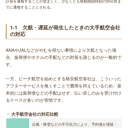
計画を通報することが望ましく、少なくとも移動開始時刻の30分前ま
でに通報することとされる。
1-1 欠航・遅延が発生したときの大手航空会社
の対応
ANAやJALなどがやむを得ない事情により欠航となった場
合、振替便やホテルの手配などの対策を講じるのが一般的で
す。
一方、ピーチ航空を始めとする格安航空各社は、こういった
アフターサービスを無くすことで費用を抑えているため、基
本的には振替便などの手配はせず、払い戻しのみを受け付け
るケースが多いのが実情です。
・ 大手航空会社の対応比較
台風・降雪などの不可抗力により、予約便が遅延・