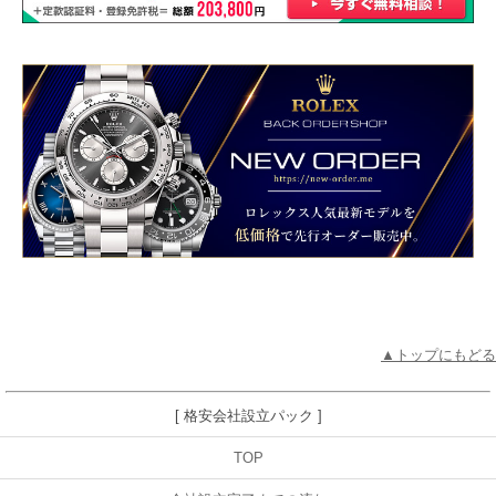
▲トップにもどる
[ 格安会社設立パック ]
TOP