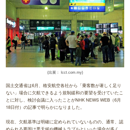
(出展： lcct.com.my)
国土交通省は6月、格安航空各社から
「乗客数が著しく足り
ない」場合に欠航できるよう規制緩和の要望を受けていたこ
とに対し、検討会議に入ったことがNHK NEWS WEB（6月
18日付）の記事で明らかになりました。
現在、欠航基準は明確に定められていないものの、通常、認
められる要因は悪天候や機械トラブルといった場合が多く、