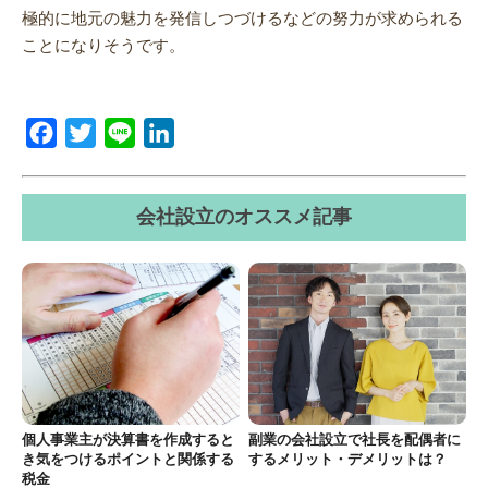
極的に地元の魅力を発信しつづけるなどの努力が求められる
ことになりそうです。
Facebook
Twitter
Line
LinkedIn
会社設立のオススメ記事
個人事業主が決算書を作成すると
副業の会社設立で社長を配偶者に
き気をつけるポイントと関係する
するメリット・デメリットは？
税金