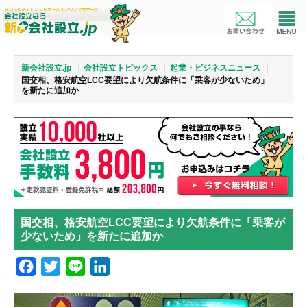
新会社設立.jp
会社設立トピックス
起業・ビジネスニュース
国交相、格安航空LCC要望により欠航条件に「乗客が少ないため」
を新たに追加か
国交相、格安航空LCC要望により欠航条件に「乗客が
少ないため」を新たに追加か
Facebook
Twitter
Line
LinkedIn