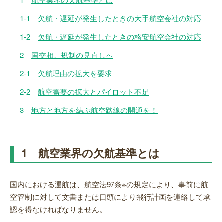
1-1
欠航・遅延が発生したときの大手航空会社の対応
1-2
欠航・遅延が発生したときの格安航空会社の対応
2
国交相、規制の見直しへ
2-1
欠航理由の拡大を要求
2-2
航空需要の拡大とパイロット不足
3
地方と地方を結ぶ航空路線の開通を！
1 航空業界の欠航基準とは
国内における運航は、航空法97条※の規定により、事前に航
空管制に対して文書または口頭により飛行計画を連絡して承
認を得なければなりません。