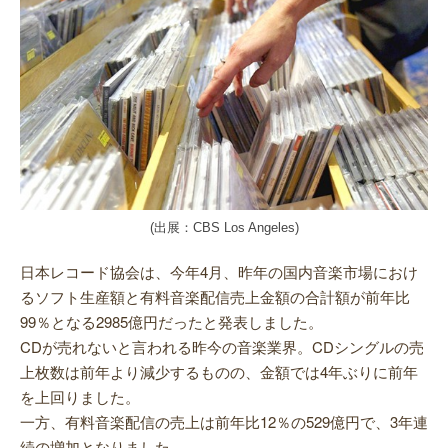
(出展：CBS Los Angeles)
日本レコード協会は、今年4月、昨年の
国内音楽市場におけ
るソフト生産額と有料音楽配信売上金額の合計額が前年比
99％となる2985億円だったと発表しました。
CDが売れないと言われる昨今の音楽業界。CDシングルの売
上枚数は前年より減少するものの、金額では4年ぶりに前年
を上回りました。
一方、有料音楽配信の売上は前年比12％の529億円で、3年連
続の増加となりました。