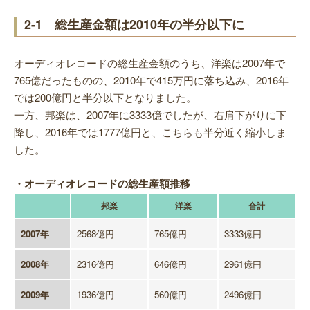
2-1 総生産金額は2010年の半分以下に
オーディオレコードの総生産金額のうち、洋楽は2007年で
765億だったものの、2010年で415万円に落ち込み、2016年
では200億円と半分以下となりました。
一方、邦楽は、2007年に3333億でしたが、右肩下がりに下
降し、2016年では1777億円と、こちらも半分近く縮小しま
した。
・オーディオレコードの総生産額推移
邦楽
洋楽
合計
2007年
2568億円
765億円
3333億円
2008年
2316億円
646億円
2961億円
2009年
1936億円
560億円
2496億円