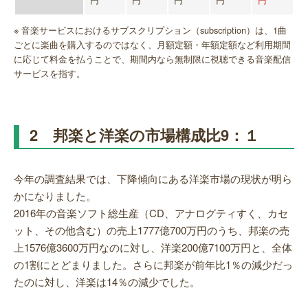
※ 音楽サービスにおけるサブスクリプション（subscription）は、1曲
ごとに楽曲を購入するのではなく、月額定額・年額定額など利用期間
に応じて料金を払うことで、期間内なら無制限に視聴できる音楽配信
サービスを指す。
2 邦楽と洋楽の市場構成比9：１
今年の調査結果では、下降傾向にある洋楽市場の現状が明ら
かになりました。
2016年の音楽ソフト総生産（CD、アナログティすく、カセ
ット、その他含む）の売上1777億700万円のうち、邦楽の売
上1576億3600万円なのに対し、洋楽200億7100万円と、全体
の1割にとどまりました。さらに邦楽が前年比1％の減少だっ
たのに対し、洋楽は14％の減少でした。