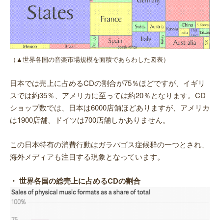
（▲世界各国の音楽市場規模を面積であらわした図表）
日本では売上に占めるCDの割合が75％ほどですが、イギリ
スでは約35％、アメリカに至っては約20％となります。CD
ショップ数では、日本は6000店舗ほどありますが、アメリカ
は1900店舗、ドイツは700店舗しかありません。
この日本特有の消費行動はガラパゴス症候群の一つとされ、
海外メディアも注目する現象となっています。
・ 世界各国の総売上に占めるCDの割合