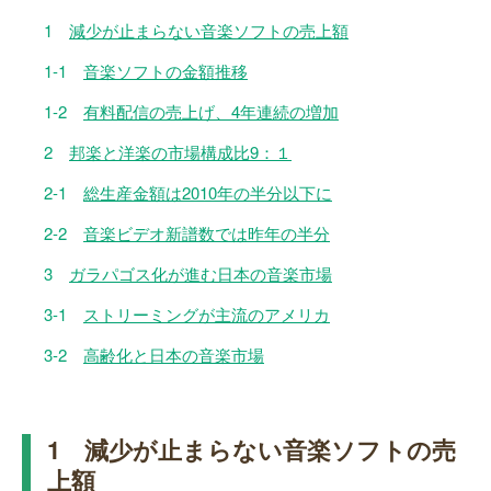
1
減少が止まらない音楽ソフトの売上額
1-1
音楽ソフトの金額推移
1-2
有料配信の売上げ、4年連続の増加
2
邦楽と洋楽の市場構成比9：１
2-1
総生産金額は2010年の半分以下に
2-2
音楽ビデオ新譜数では昨年の半分
3
ガラパゴス化が進む日本の音楽市場
3-1
ストリーミングが主流のアメリカ
3-2
高齢化と日本の音楽市場
1 減少が止まらない音楽ソフトの売
上額