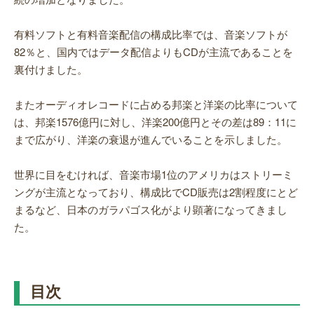
有料ソフトと有料音楽配信の構成比率では、音楽ソフトが
82％と、国内ではデータ配信よりもCDが主流であることを
裏付けました。
またオーディオレコードに占める邦楽と洋楽の比率について
は、邦楽1576億円に対し、洋楽200億円とその差は89：11に
まで広がり、洋楽の衰退が進んでいることを示しました。
世界に目をむければ、音楽市場1位のアメリカはストリーミ
ングが主流となっており、構成比でCD販売は2割程度にとど
まるなど、日本のガラパゴス化がより顕著になってきまし
た。
目次