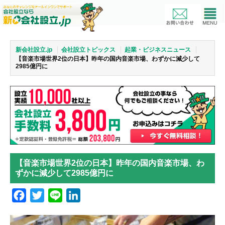
新会社設立.jp
会社設立トピックス
起業・ビジネスニュース
【音楽市場世界2位の日本】昨年の国内音楽市場、わずかに減少して
2985億円に
【音楽市場世界2位の日本】昨年の国内音楽市場、わ
ずかに減少して2985億円に
Facebook
Twitter
Line
LinkedIn