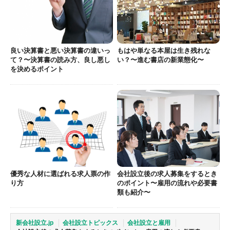
良い決算書と悪い決算書の違いっ
もはや単なる本屋は生き残れな
て？〜決算書の読み方、良し悪し
い？〜進む書店の新業態化〜
を決めるポイント
優秀な人材に選ばれる求人票の作
会社設立後の求人募集をするとき
り方
のポイント〜雇用の流れや必要書
類も紹介〜
新会社設立.jp
会社設立トピックス
会社設立と雇用