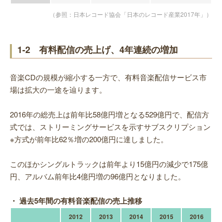
（参照：日本レコード協会「日本のレコード産業2017年」）
1-2 有料配信の売上げ、4年連続の増加
音楽CDの規模が縮小する一方で、有料音楽配信サービス市
場は拡大の一途を辿ります。
2016年の総売上は前年比58億円増となる529億円で、配信方
式では、ストリーミングサービスを示すサブスクリプション
※方式が前年比62％増の200億円に達しました。
このほかシングルトラックは前年より15億円の減少で175億
円、アルバム前年比4億円増の96億円となりました。
・ 過去5年間の有料音楽配信の売上推移
2012
2013
2014
2015
2016