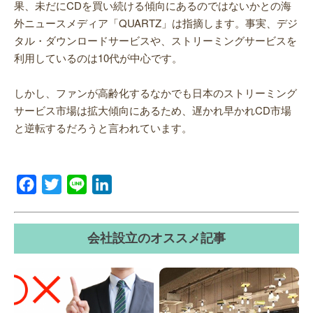
果、未だにCDを買い続ける傾向にあるのではないかとの海
外ニュースメディア「QUARTZ」は指摘します。事実、デジ
タル・ダウンロードサービスや、ストリーミングサービスを
利用しているのは10代が中心です。
しかし、ファンが高齢化するなかでも日本のストリーミング
サービス市場は拡大傾向にあるため、遅かれ早かれCD市場
と逆転するだろうと言われています。
Facebook
Twitter
Line
LinkedIn
会社設立のオススメ記事