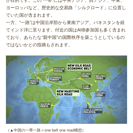
ヨーロッパなど、歴史的な交易路「シルクロード」に位置し
ていた国が含まれます。
一方、“一路”は中国沿岸部から東南アジア、パキスタンを経
てインド洋に至ります。付近の国はAIIB参加国も多く含まれ
ており、あらたな“親中国”の国際秩序を築こうとしているの
ではないかとの指摘もされます。
（▲中国の一帯一路＝one belt one road構想）