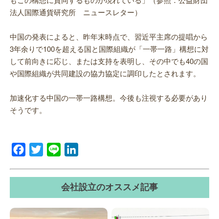
法人国際通貨研究所 ニュースレター）
中国の発表によると、昨年末時点で、習近平主席の提唱から
3年余りで100を超える国と国際組織が「一帯一路」構想に対
して前向きに応じ、または支持を表明し、その中でも40の国
や国際組織が共同建設の協力協定に調印したとされます。
加速化する中国の一帯一路構想。今後も注視する必要があり
そうです。
Facebook
Twitter
Line
LinkedIn
会社設立のオススメ記事