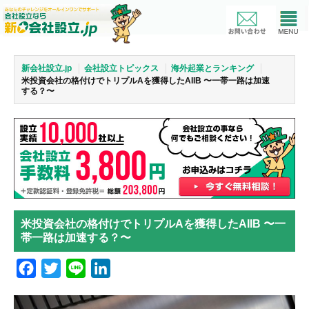
新会社設立.jp
会社設立トピックス
海外起業とランキング
米投資会社の格付けでトリプルAを獲得したAIIB 〜一帯一路は加速
する？〜
米投資会社の格付けでトリプルAを獲得したAIIB 〜一
帯一路は加速する？〜
Facebook
Twitter
Line
LinkedIn