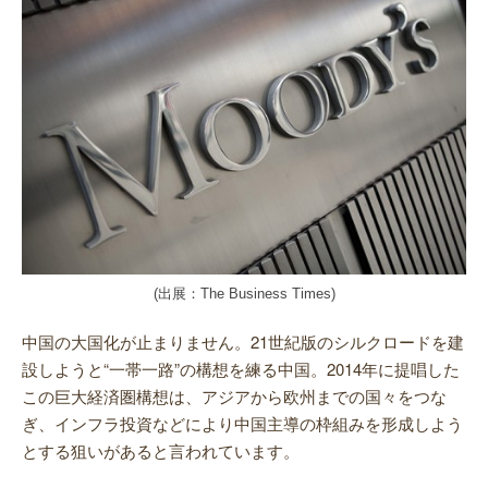
(出展：The Business Times)
中国の大国化が止まりません。21世紀版の
シルクロードを建
設しようと“一帯一路”の構想を練る中国。2014年に提唱した
この巨大経済圏構想は、アジアから欧州までの国々をつな
ぎ、インフラ投資などにより中国主導の枠組みを形成しよう
とする狙いがあると言われています。