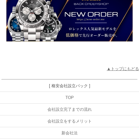
▲トップにもどる
[ 格安会社設立パック ]
TOP
会社設立完了までの流れ
会社設立をするメリット
新会社法