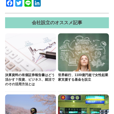
Facebook
Twitter
Line
LinkedIn
会社設立のオススメ記事
決算資料の有価証券報告書はどう
世界銀行、1100億円超で女性起業
活かす？投資、ビジネス、就活で
家支援する基金を設立
のその活用方法とは