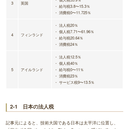
3
英国
・ 給与税3.8〜15.3％
・ 消費税0〜11.725％
・ 法人税20％
・ 個人税7.71〜61.96％
4
フィンランド
・ 給与税20.64％
・ 消費税24％
・ 法人税12.5％
・ 個人税40％
5
アイルランド
・ 給与税0〜11％
・ 消費税23％
・ サービス税9〜13.5％
2-1 日本の法人税
記事元によると、技術大国である日本は太平洋に位置し、