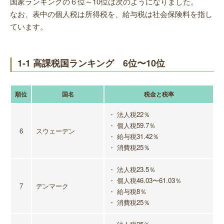
国家ランキングの６位～10位は次のようになりました。
なお、表中の個人税は所得税を、給与税は社会保険料を指し
ています。
1-1 高課税国ランキング 6位〜10位
順位
国名
税金と税率
・ 法人税22％
・ 個人税59.7％
6
スウェーデン
・ 給与税31.42％
・ 消費税25％
・ 法人税23.5％
・ 個人税46.03〜61.03％
7
デンマーク
・ 給与税8％
・ 消費税25％