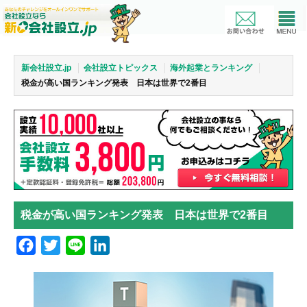
新会社設立.jp
会社設立トピックス
海外起業とランキング
税金が高い国ランキング発表 日本は世界で2番目
税金が高い国ランキング発表 日本は世界で2番目
Facebook
Twitter
Line
LinkedIn