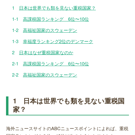
1
日本は世界でも類を見ない重税国家？
1-1
高課税国ランキング 6位〜10位
1-2
高福祉国家のスウェーデン
1-3
幸福度ランキング2位のデンマーク
2
日本はなぜ重税国家なのか
2-1
高課税国ランキング 6位〜10位
2-2
高福祉国家のスウェーデン
1 日本は世界でも類を見ない重税国
家？
海外ニュースサイトのABCニュースポイントによれば、重税