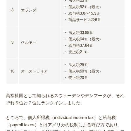
・ 法人税25％
・ 個人税52％（最大）
8
オランダ
・ 給与税3.8〜15.3％
・ 商品サービス税6％
・ 法人税33.99％
・ 個人税64％（最大）
9
ベルギー
・ 給与税37.84％
・ 売上税21％
・ 法人税25％
10
オーストラリア
・ 個人税50％（最大）
・ 売上税20％
高福祉国として知られるスウェーデンやデンマークが、それ
ぞれ６位と７位にランクインしました。
ところで、個人所得税（individual income tax）と給与税
（payroll taxes）とはアメリカの税制による呼び方であり、