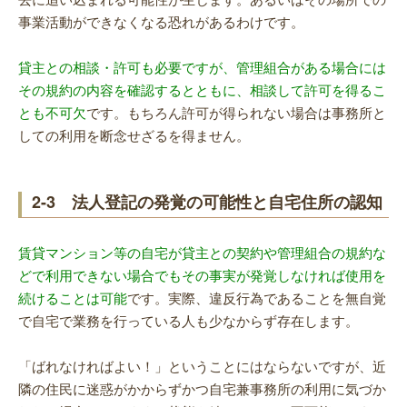
事業活動ができなくなる恐れがあるわけです。
貸主との相談・許可も必要ですが、管理組合がある場合には
その規約の内容を確認するとともに、相談して許可を得るこ
とも不可欠
です。もちろん許可が得られない場合は事務所と
しての利用を断念せざるを得ません。
2-3 法人登記の発覚の可能性と自宅住所の認知
賃貸マンション等の自宅が貸主との契約や管理組合の規約な
どで利用できない場合でもその事実が発覚しなければ使用を
続けることは可能
です。実際、違反行為であることを無自覚
で自宅で業務を行っている人も少なからず存在します。
「ばれなければよい！」ということにはならないですが、近
隣の住民に迷惑がかからずかつ自宅兼事務所の利用に気づか