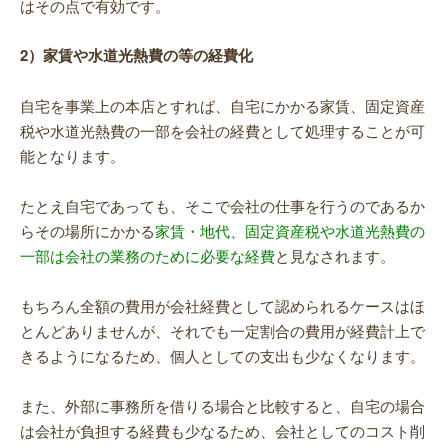
はその点で有効です。
2）家賃や水道光熱費の等の経費化
自宅を事業上の本店とすれば、自宅にかかる家賃、固定資産
税や水道光熱費の一部を会社の経費として処理することが可
能となります。
たとえ自宅であっても、そこで会社の仕事を行うのであるか
らその場所にかかる
家賃・地代、固定資産税や水道光熱費の
一部は会社の業務のために必要な経費
と見なされます。
もちろん全額の費用が会社経費として認められるケースはほ
とんどありませんが、それでも一定割合の費用が経費計上で
きるようになるため、個人としての支出も少なくなります。
また、外部に事務所を借りる場合と比較すると、自宅の場合
は会社が負担する経費も少なるため、会社としてのコスト削