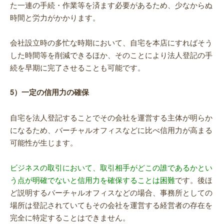
た一連の手続・作業等を済ます必要があるため、少なからぬ
時間と労力がかかります。
会社設立時の多忙な時期において、自宅を本店にすればそう
した時間等を削減できるほか、そのことにより法人登記の手
続を早期に完了させることも可能です。
5）一定の信用力の確保
自宅を法人登記することでその会社を運営する主体が明らか
になるため、バーチャルオフィスなどに比べ信用力が高まる
可能性が生じます。
ビジネスの取引において、取引相手がどこの誰であるかとい
う点が明確でないと信用力を確保することは困難
です。後ほ
ど説明するバーチャルオフィスなどの場合、事務所としての
場所は登記されていてもその会社を運営する経営者の存在を
完全に特定することはできません。