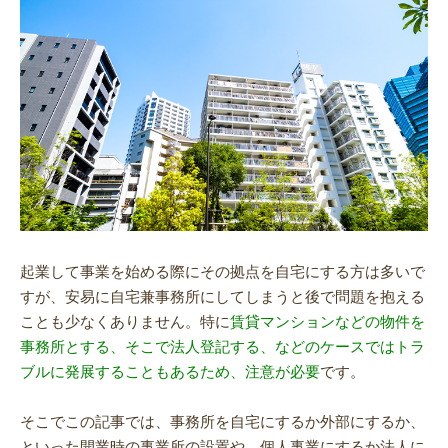
起業して事業を始める際にその拠点を自宅にする方は多いで
すが、安易に自宅兼事務所にしてしまうと後で問題を抱える
ことも少なくありません。特に
賃貸マンションなどの物件を
事務所とする、そこで法人登記する、などのケースではトラ
ブルに発展することもあるため、注意が必要
です。
そこでこの記事では、事務所を自宅にするか外部にするか、
といった開業時の事業所の設置や、個人事業にするか法人に