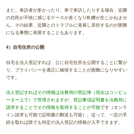
また、来訪者が多かったり、車で来訪したりする場合、近隣
の住民が不快に感じるケースが多くなり軋轢が生じかねませ
ん。その結果、近隣とのトラブルに発展し居住するのが困難
になる事態に発展することもあります。
4）自宅住所の公開
自宅を法人登記すれば、公に自宅住所を公開することに繋が
り、プライバシーを適正に確保することが困難になりやすい
です。
法人登記すればその情報は法務局の登記簿（現在はコンピュ
ーター上で）で管理されますが、登記事項証明書を法務局に
請求することでその情報を取得することが可能
です（オンラ
イン請求も可能で証明書の郵送も可能）。従って、一定の手
続を取れば誰でも特定の法人登記の情報が入手できます。