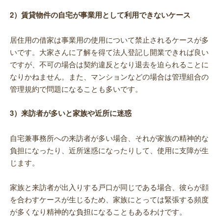
2）賃貸物件の自宅が事業用として利用できないケース
居住用の借家は事業用の使用について禁止されるケースが多
いです。大家さんに了解を得て法人登記し開業できれば良い
ですが、不可の場合は契約違反となり退去を迫られることに
なりかねません。また、マンションなどの場合は管理組合の
管理規約で問題になることも多いです。
3）来訪者が多いと家族や近所に迷惑
自宅兼事務所への来訪者が多い場合、それが家族の精神的な
負担になったり、近所迷惑になったりして、使用に支障が生
じます。
家族と来訪者が出入りする戸口が同じである場合、彼らが顔
を合わすケースが生じるため、家族にとっては緊張する頻度
が多くなり精神的な負担になることもあるわけです。