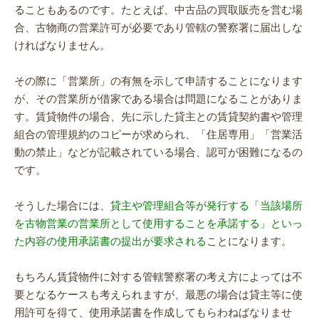
ることもあるのです。たとえば、中古品の買取販売を営む場
合、古物商の営業許可が必要であり管轄の警察署に届出しな
ければなりません。
その際に「営業所」の有無を示して申請することになります
が、その営業所が借家である場合は問題になることがありま
す。賃貸物件の場合、先に示した貸主との賃貸契約書や管理
組合の管理規約のコピーが求められ、「住居専用」「営業活
動の禁止」などが記載されている場合、認可が困難になるの
です。
そうした場合には、
貸主や管理組合等が発行する「当該場所
を古物営業の営業所として使用することを承諾する」といっ
た内容の使用承諾書の提出が要求される
ことになります。
もちろん賃貸物件に対する管轄警察署の考え方によっては不
要となるケースも考えられますが、最悪の場合は貸主等に使
用許可を得て、使用承諾書を作成してもらわねばなりませ