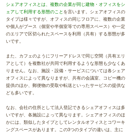
シェアオフィスとは、複数の企業が同じ建物・オフィスをシ
ェアして利用する形態のこと
を言います。シェアオフィスの
タイプは様々ですが、オフィスの同じフロアに、複数の企業
や個人がブース（個室や半個室等での専用スペース）や一定
のエリアで区切られたスペースを利用（共有）する形態が多
いです。
また、カフェのようにフリーアドレスで同じ空間（共有エリ
アとして）を複数社が共同で利用するような形態も少なくあ
りません。なお、施設・設備・サービスについては各シェア
オフィスによって異なりますが、共有の会議室、コピー機の
提供のほか、郵便物の受取や転送といったサービスの提供な
ども多いです。
なお、会社の住所として法人登記できるシェアオフィスは多
いですが、各施設によって異なります。シェアオフィスのほ
かには、類似したタイプとしてレンタルオフィスとコワーキ
ングスペースがあります。この3つのタイプの違いは、主に