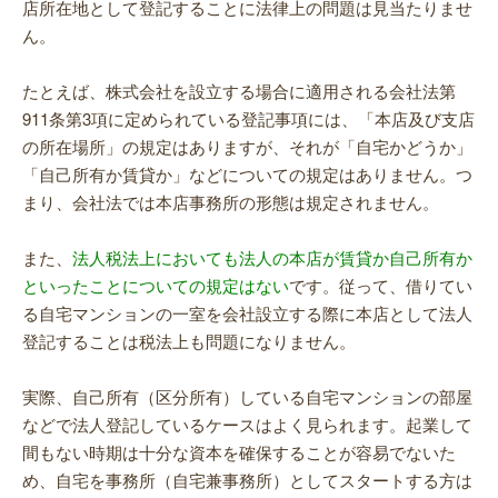
店所在地として登記することに法律上の問題は見当たりませ
ん。
たとえば、株式会社を設立する場合に適用される会社法第
911条第3項に定められている登記事項には、「本店及び支店
の所在場所」の規定はありますが、それが「自宅かどうか」
「自己所有か賃貸か」などについての規定はありません。つ
まり、会社法では本店事務所の形態は規定されません。
また、
法人税法上においても法人の本店が賃貸か自己所有か
といったことについての規定はない
です。従って、借りてい
る自宅マンションの一室を会社設立する際に本店として法人
登記することは税法上も問題になりません。
実際、自己所有（区分所有）している自宅マンションの部屋
などで法人登記しているケースはよく見られます。起業して
間もない時期は十分な資本を確保することが容易でないた
め、自宅を事務所（自宅兼事務所）としてスタートする方は