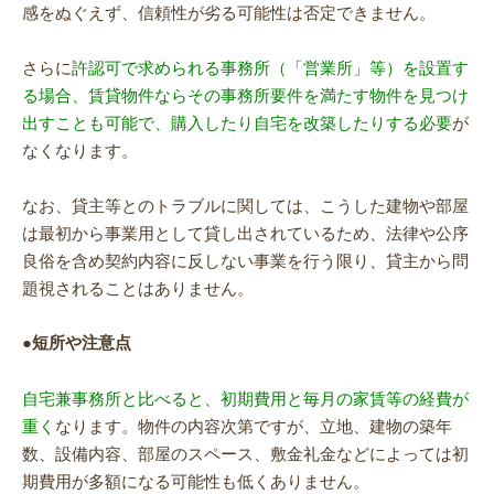
感をぬぐえず、信頼性が劣る可能性は否定できません。
さらに
許認可で求められる事務所（「営業所」等）を設置す
る場合、賃貸物件ならその事務所要件を満たす物件を見つけ
出すことも可能で、購入したり自宅を改築したりする必要
が
なくなります。
なお、貸主等とのトラブルに関しては、こうした建物や部屋
は最初から事業用として貸し出されているため、法律や公序
良俗を含め契約内容に反しない事業を行う限り、貸主から問
題視されることはありません。
●短所や注意点
自宅兼事務所と比べると、初期費用と毎月の家賃等の経費が
重く
なります。物件の内容次第ですが、立地、建物の築年
数、設備内容、部屋のスペース、敷金礼金などによっては初
期費用が多額になる可能性も低くありません。