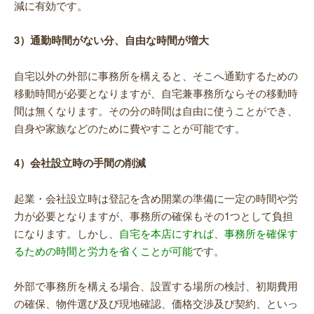
減に有効です。
3）通勤時間がない分、自由な時間が増大
自宅以外の外部に事務所を構えると、そこへ通勤するための
移動時間が必要となりますが、自宅兼事務所ならその移動時
間は無くなります。その分の時間は自由に使うことができ、
自身や家族などのために費やすことが可能です。
4）会社設立時の手間の削減
起業・会社設立時は登記を含め開業の準備に一定の時間や労
力が必要となりますが、事務所の確保もその1つとして負担
になります。しかし、
自宅を本店にすれば、事務所を確保す
るための時間と労力を省くことが可能
です。
外部で事務所を構える場合、設置する場所の検討、初期費用
の確保、物件選び及び現地確認、価格交渉及び契約、といっ