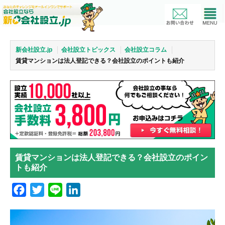
新会社設立.jp
会社設立トピックス
会社設立コラム
賃貸マンションは法人登記できる？会社設立のポイントも紹介
賃貸マンションは法人登記できる？会社設立のポイン
トも紹介
Facebook
Twitter
Line
LinkedIn