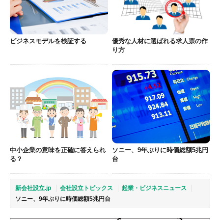
ビジネスモデルを検証する
優秀な人材に選ばれる求人票の作
り方
中小企業の意味を正確に答えられ
ソニー、9年ぶりに時価総額5兆円
る？
台
新会社設立.jp
会社設立トピックス
起業・ビジネスニュース
ソニー、9年ぶりに時価総額5兆円台