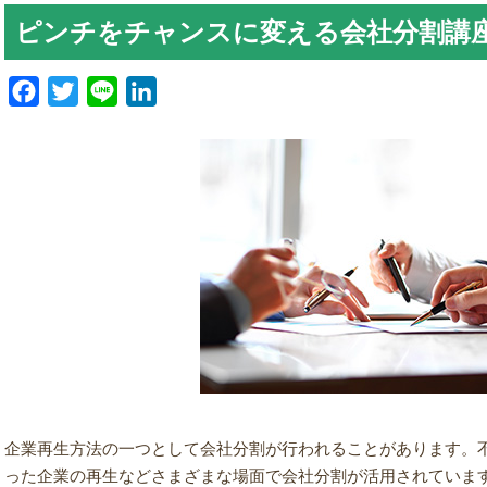
ピンチをチャンスに変える会社分割講
Facebook
Twitter
Line
LinkedIn
企業再生方法の一つとして会社分割が行われることがあります
。
った企業の再生などさまざまな場面で会社分割が活用されていま