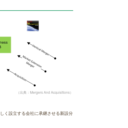
（出典：Mergers And Acquisitions）
新しく設立する会社に承継させる新設分