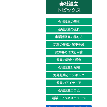
会社設立
トピックス
会社設立の基本
会社設立の流れ
事業計画書の作り方
定款の作成と変更手続
決算書の作成と申告
起業の資金・税金
会社設立と雇用
海外起業とランキング
起業のアイディア
会社設立コラム
起業・ビジネスニュース