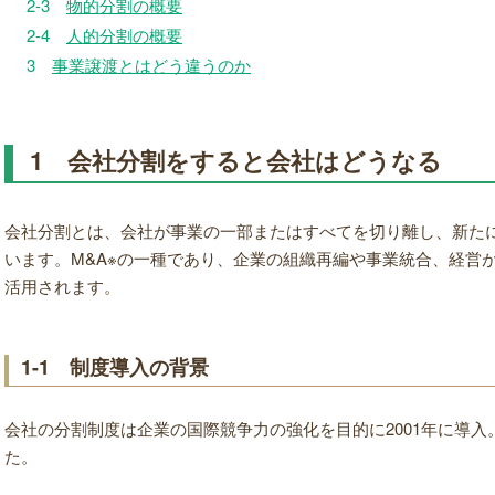
2-3
物的分割の概要
2-4
人的分割の概要
3
事業譲渡とはどう違うのか
1 会社分割をすると会社はどうなる
会社分割とは、会社が事業の一部またはすべてを切り離し、新た
います。M&A※の一種であり、企業の組織再編や事業統合、経営
活用されます。
1-1 制度導入の背景
会社の分割制度は企業の国際競争力の強化を目的に2001年に導入。
た。