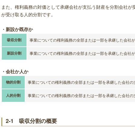
また、権利義務の対価として承継会社が支払う財産を分割会社が
が受け取る人的分割です。
・新設か既存か
吸収分割
事業についての権利義務の全部または一部を承継した会社
新設分割
事業についての権利義務の全部または一部を承継した会社
・会社か人か
物的分割
事業についての権利義務の全部または一部を承継した会社の
人的分割
事業についての権利義務の全部または一部を承継した会社の
2-1 吸収分割の概要