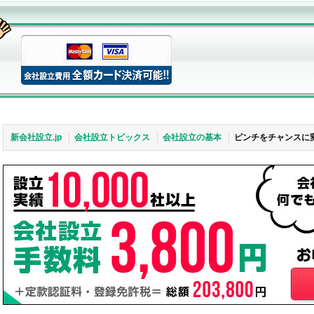
新会社設立.jp
会社設立トピックス
会社設立の基本
ピンチをチャンスに