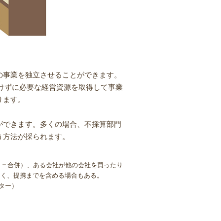
の事業を独立させることができます。
けずに必要な経営資源を取得して事業
ります。
ができます。多くの場合、不採算部門
う方法が採られます。
（＝合併）、ある会社が他の会社を買ったり
なく、提携までを含める場合もある。
ンター）