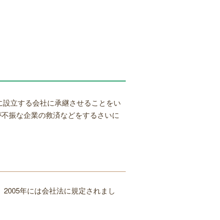
に設立する会社に承継させることをい
が不振な企業の救済などをするさいに
2005年には会社法に規定されまし