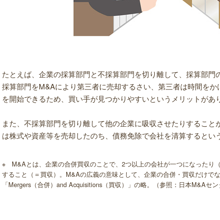
たとえば、企業の採算部門と不採算部門を切り離して、採算部門
採算部門をM&Aにより第三者に売却するさい、第三者は時間をか
を開始できるため、買い手が見つかりやすいというメリットがあ
また、不採算部門を切り離して他の企業に吸収させたりすること
は株式や資産等を売却したのち、債務免除で会社を清算するとい
※ M&Aとは、企業の合併買収のことで、2つ以上の会社が一つになったり
すること（＝買収）。M&Aの広義の意味として、企業の合併・買収だけで
「Mergers（合併）and Acquisitions（買収）」の略。（参照：日本M&Aセ