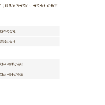
受け取る物的分割か、分割会社の株主
が既存の会社
が新設の会社
支払い相手が会社
支払い相手が株主