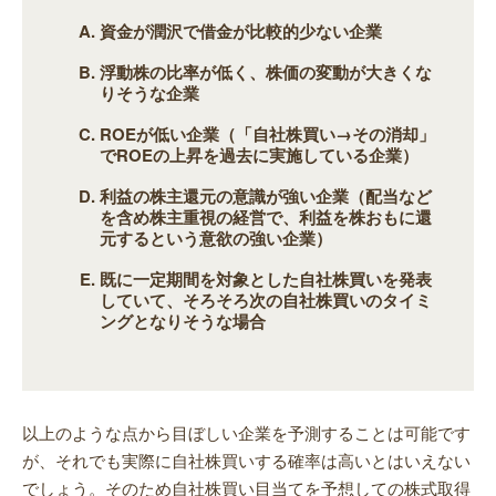
資金が潤沢で借金が比較的少ない企業
浮動株の比率が低く、株価の変動が大きくな
りそうな企業
ROEが低い企業（「自社株買い→その消却」
でROEの上昇を過去に実施している企業）
利益の株主還元の意識が強い企業（配当など
を含め株主重視の経営で、利益を株おもに還
元するという意欲の強い企業）
既に一定期間を対象とした自社株買いを発表
していて、そろそろ次の自社株買いのタイミ
ングとなりそうな場合
以上のような点から目ぼしい企業を予測することは可能です
が、それでも実際に自社株買いする確率は高いとはいえない
でしょう。そのため自社株買い目当てを予想しての株式取得