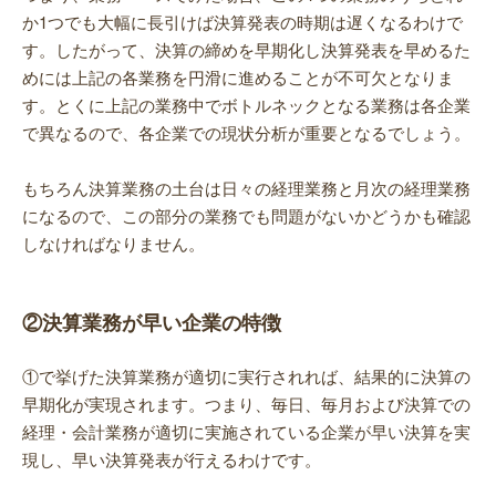
か1つでも大幅に長引けば決算発表の時期は遅くなるわけで
す。したがって、決算の締めを早期化し決算発表を早めるた
めには上記の各業務を円滑に進めることが不可欠となりま
す。とくに上記の業務中でボトルネックとなる業務は各企業
で異なるので、各企業での現状分析が重要となるでしょう。
もちろん決算業務の土台は日々の経理業務と月次の経理業務
になるので、この部分の業務でも問題がないかどうかも確認
しなければなりません。
②決算業務が早い企業の特徴
①で挙げた決算業務が適切に実行されれば、結果的に決算の
早期化が実現されます。つまり、毎日、毎月および決算での
経理・会計業務が適切に実施されている企業が早い決算を実
現し、早い決算発表が行えるわけです。