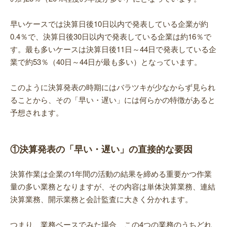
早いケースでは決算日後10日以内で発表している企業が約
0.4％で、決算日後30日以内で発表している企業は約16％で
す。最も多いケースは決算日後11日～44日で発表している企
業で約53％（40日～44日が最も多い）となっています。
このように決算発表の時期にはバラツキが少なからず見られ
ることから、その「早い・遅い」には何らかの特徴があると
予想されます。
①決算発表の「早い・遅い」の直接的な要因
決算作業は企業の1年間の活動の結果を締める重要かつ作業
量の多い業務となりますが、その内容は単体決算業務、連結
決算業務、開示業務と会計監査に大きく分かれます。
つまり、業務ベースでみた場合、この4つの業務のうちどれ