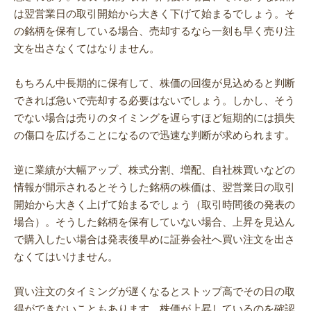
は翌営業日の取引開始から大きく下げて始まるでしょう。そ
の銘柄を保有している場合、売却するなら一刻も早く売り注
文を出さなくてはなりません。
もちろん中長期的に保有して、株価の回復が見込めると判断
できれば急いで売却する必要はないでしょう。しかし、そう
でない場合は売りのタイミングを遅らすほど短期的には損失
の傷口を広げることになるので迅速な判断が求められます。
逆に業績が大幅アップ、株式分割、増配、自社株買いなどの
情報が開示されるとそうした銘柄の株価は、翌営業日の取引
開始から大きく上げて始まるでしょう（取引時間後の発表の
場合）。そうした銘柄を保有していない場合、上昇を見込ん
で購入したい場合は発表後早めに証券会社へ買い注文を出さ
なくてはいけません。
買い注文のタイミングが遅くなるとストップ高でその日の取
得ができないこともあります。株価が上昇しているのを確認