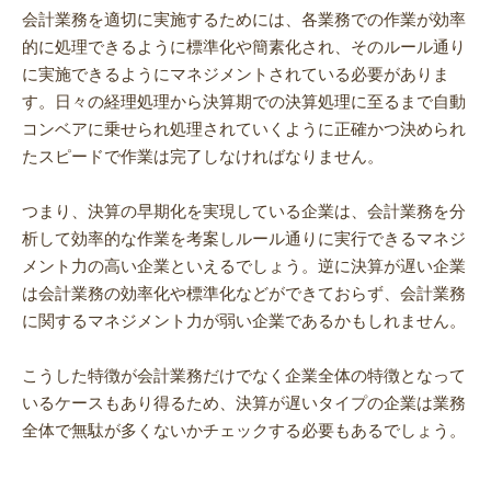
会計業務を適切に実施するためには、各業務での作業が効率
的に処理できるように標準化や簡素化され、そのルール通り
に実施できるようにマネジメントされている必要がありま
す。日々の経理処理から決算期での決算処理に至るまで自動
コンベアに乗せられ処理されていくように正確かつ決められ
たスピードで作業は完了しなければなりません。
つまり、決算の早期化を実現している企業は、会計業務を分
析して効率的な作業を考案しルール通りに実行できるマネジ
メント力の高い企業といえるでしょう。逆に決算が遅い企業
は会計業務の効率化や標準化などができておらず、会計業務
に関するマネジメント力が弱い企業であるかもしれません。
こうした特徴が会計業務だけでなく企業全体の特徴となって
いるケースもあり得るため、決算が遅いタイプの企業は業務
全体で無駄が多くないかチェックする必要もあるでしょう。