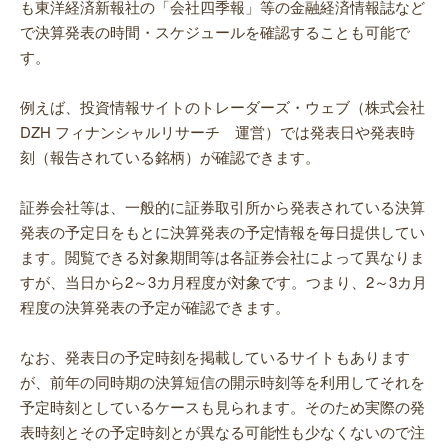
も東洋経済新報社の「会社四季報」等の金融経済情報誌など
で決算発表の時間・スケジュールを確認することも可能で
す。
例えば、投資情報サイトのトレーダーズ・ウェブ（株式会社
DZH フィナンシャルリサーチ 運営）では発表日や発表時
刻（報告されている銘柄）が確認できます。
証券会社等は、一般的に証券取引所から発表されている決算
発表の予定日をもとに決算発表の予定情報を毎日提供してい
ます。閲覧できる対象期間等は各証券会社によって異なりま
すが、当日から2～3カ月程度が対象です。つまり、2～3カ月
程度の決算発表の予定が確認できます。
なお、発表日の予定時刻を掲載しているサイトもあります
が、前年の同時期の決算短信の開示時刻等を利用してそれを
予定時刻としているケースも見られます。そのため実際の発
表時刻とその予定時刻とが異なる可能性も少なくないので注