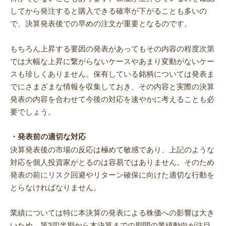
してから発注すると購入できる確率が下がることも多いの
で、決算発表後での早めの注文が重要となるのです。
もちろん上昇する要因の発表があってもその内容の程度次第
では大幅な上昇に繋がらないケースやあまり変動がないケー
スも珍しくありません。保有している銘柄については発表ま
でにさまざまな情報を収集しておき、その内容と実際の決算
発表の内容を合わせて今後の対応を速やかに考えることも必
要でしょう。
・発表前の適切な対応
決算発表後の市場の反応は極めて敏感であり、上記のような
対応を個人投資家がとるのは容易ではありません。そのため
発表の前にリスク回避やリターン確保に向けた適切な行動を
とらなければなりません。
業績については特に本決算の発表による株価への影響は大き
いため、第3四半期から本決算までの期間の業績動向が注目