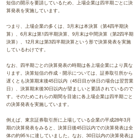
短信の開示を要請しているため、上場企業は四半期ごとに決
算発表を実施しています。
つまり、上場企業の多くは、3月末は本決算（第4四半期決
算）、6月末は第1四半期決算、9月末は中間決算（第2四半期
決算）、12月末は第3四半期決算という形で決算発表を実施
しているわけです。
なお、四半期ごとの決算発表の時期は各上場企業により異な
ります。決算短信の作成・開示については、証券取引所から
遅くとも決算期末後45日以内（45日目が休日の場合は翌営業
日）、決算期末後30日以内が望ましいと要請されているので
す。そのためこれらの期間を目途に各上場企業は四半期ごと
の決算発表を実施しています。
例えば、東京証券取引所に上場している企業の平成28年3月
期の決算発表をみると、決算日後45日以内での決算発表は全
体の約95％に達していました。なお、30日以内の決算発表は