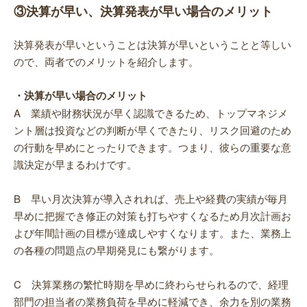
③決算が早い、決算発表が早い場合のメリット
決算発表が早いということは決算が早いということと等しい
ので、両者でのメリットを紹介します。
・決算が早い場合のメリット
A 業績や財務状況が早く認識できるため、トップマネジメ
ント層は投資などの判断が早くできたり、リスク回避のため
の行動を早めにとったりできます。つまり、彼らの重要な意
識決定が早まるわけです。
B 早い月次決算が導入されれば、売上や経費の実績が毎月
早めに把握でき修正の対策も打ちやすくなるため月次計画お
よび年間計画の目標が達成しやすくなります。また、業務上
の各種の問題点の早期発見にも繋がります。
C 決算業務の繁忙時期を早めに終わらせられるので、経理
部門の担当者の業務負荷を早めに軽減でき、余力を別の業務