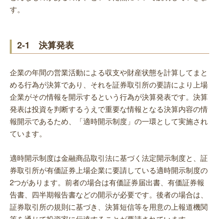
す。
2-1 決算発表
企業の年間の営業活動による収支や財産状態を計算してまと
める行為が決算であり、それを証券取引所の要請により上場
企業がその情報を開示するという行為が決算発表です。決算
発表は投資を判断するうえで重要な情報となる決算内容の情
報開示であるため、「適時開示制度」の一環として実施され
ています。
適時開示制度は金融商品取引法に基づく法定開示制度と、証
券取引所が有価証券上場企業に要請している適時開示制度の
2つがあります。前者の場合は有価証券届出書、有価証券報
告書、四半期報告書などの開示が必要です。後者の場合は、
証券取引所の規則に基づき、決算短信等を用意の上報道機関
等を通じて投資家に伝達することが要請されています。