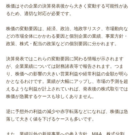
株価はその企業の決算発表後から大きく変動する可能性があ
るため、適切な対応が必要です。
株価の変動要因は、経済、政治、地政学リスク、市場動向な
どの市場全体にかかわる要因と個別企業の業績、事業方針・
政策、株式・配当の政策などの個別要因に分かれます。
決算発表ではこれらの変動要因に関わる情報が示されます
が、企業業績については財務諸表等で報告されます。つま
り、株価への影響の大きい営業利益や経常利益の金額が明ら
かとなるわけです。業績が大幅にアップし、市場の予測を超
えるような利益が計上されていれば、発表後の株式取引では
株価が急騰するケースも珍しくありません。
逆に予想外の利益の減少や赤字転落などになれば、株価は急
落して大きく値を下げるケースも多いです。
また、業績以外の新規事業への参入方針、M&A、株式分割、