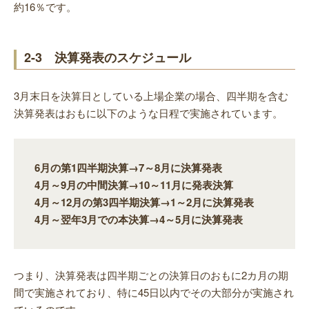
約16％です。
2-3 決算発表のスケジュール
3月末日を決算日としている上場企業の場合、四半期を含む
決算発表はおもに以下のような日程で実施されています。
6月の第1四半期決算→7～8月に決算発表
4月～9月の中間決算→10～11月に発表決算
4月～12月の第3四半期決算→1～2月に決算発表
4月～翌年3月での本決算→4～5月に決算発表
つまり、決算発表は四半期ごとの決算日のおもに2カ月の期
間で実施されており、特に45日以内でその大部分が実施され