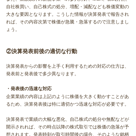
自社株買い、自己株式の処分、増配・減配なども株価変動の
大きな要因となります。こうした情報が決算発表で報告され
れば、その内容次第で株価が急騰・急落するので注意しまし
ょう。
②決算発表前後の適切な行動
決算発表からの影響を上手く利用するための対応の仕方は、
発表前と発表後で多少異なります。
・発表後の迅速な対応
企業業績の内容は上記のように株価を大きく動かすことがあ
るため、決算発表後は特に適切かつ迅速な対応が必要です。
決算発表で業績の大幅な悪化、自己株式の処分や無配などが
開示されれば、その時点以降の株式取引では株価の急落が予
想されます。発表時刻が取引時間後の場合、そのような銘柄