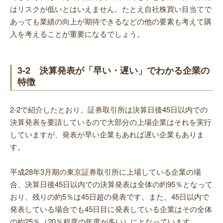
はリスクが低いとはいえません。たとえ自社株買い目当てで
あっても業績の向上が期待できるなどの他の要素も考えて購
入を考えることが重要になるでしょう。
3-2 決算発表が「早い・遅い」でわかる企業の
特徴
2-2で紹介したとおり、証券取引所は決算日後45日以内での
決算発表を要請しているので大部分の上場企業はそれを実行
していますが、発表が早い企業もあれば遅い企業もありま
す。
平成28年3月期の東京証券取引所に上場している企業の場
合、決算日後45日以内での決算発表は全体の約95％となって
おり、残りの約5％は45日超の発表です。また、45日以内で
発表している場合でも45日目に発表している企業はその全体
の約25％（20％程度の年度が多い）にとなっています。