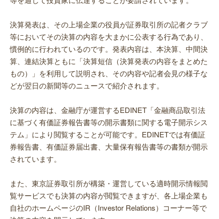
決算発表は、その上場企業の役員が証券取引所の記者クラブ
等においてその決算の内容を大まかに公表する行為であり、
慣例的に行われているのです。発表内容は、本決算、中間決
算、連結決算ともに「決算短信（決算発表の内容をまとめた
もの）」を利用して説明され、その内容や記者会見の様子な
どが翌日の新聞等のニュースで紹介されます。
決算の内容は、金融庁が運営するEDINET「金融商品取引法
に基づく有価証券報告書等の開示書類に関する電子開示シス
テム」により閲覧することが可能です。EDINETでは有価証
券報告書、有価証券届出書、大量保有報告書等の書類が開示
されています。
また、東京証券取引所が構築・運営している適時開示情報閲
覧サービスでも決算の内容が閲覧できますが、各上場企業も
自社のホームページのIR（Investor Relations）コーナー等で