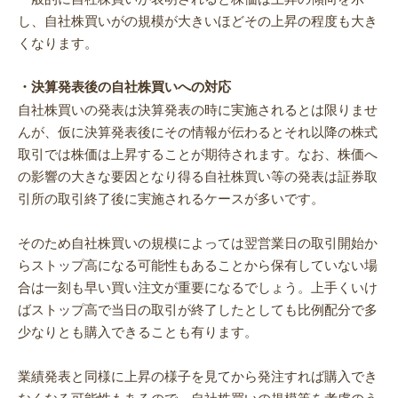
し、自社株買いがの規模が大きいほどその上昇の程度も大き
くなります。
・決算発表後の自社株買いへの対応
自社株買いの発表は決算発表の時に実施されるとは限りませ
んが、仮に決算発表後にその情報が伝わるとそれ以降の株式
取引では株価は上昇することが期待されます。なお、株価へ
の影響の大きな要因となり得る自社株買い等の発表は証券取
引所の取引終了後に実施されるケースが多いです。
そのため自社株買いの規模によっては翌営業日の取引開始か
らストップ高になる可能性もあることから保有していない場
合は一刻も早い買い注文が重要になるでしょう。上手くいけ
ばストップ高で当日の取引が終了したとしても比例配分で多
少なりとも購入できることも有ります。
業績発表と同様に上昇の様子を見てから発注すれば購入でき
なくなる可能性もあるので、自社株買いの規模等を考慮のう