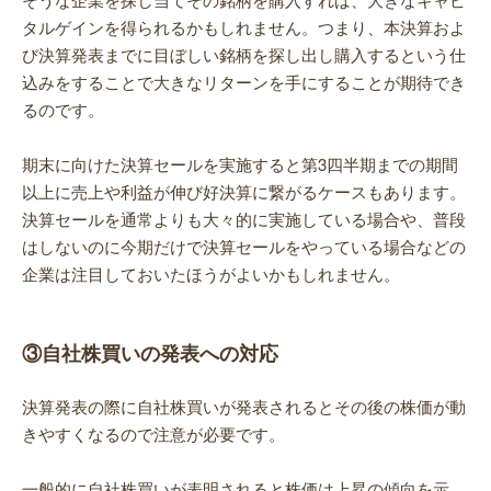
タルゲインを得られるかもしれません。つまり、本決算およ
び決算発表までに目ぼしい銘柄を探し出し購入するという仕
込みをすることで大きなリターンを手にすることが期待でき
るのです。
期末に向けた決算セールを実施すると第3四半期までの期間
以上に売上や利益が伸び好決算に繋がるケースもあります。
決算セールを通常よりも大々的に実施している場合や、普段
はしないのに今期だけで決算セールをやっている場合などの
企業は注目しておいたほうがよいかもしれません。
③自社株買いの発表への対応
決算発表の際に自社株買いが発表されるとその後の株価が動
きやすくなるので注意が必要です。
一般的に自社株買いが表明されると株価は上昇の傾向を示