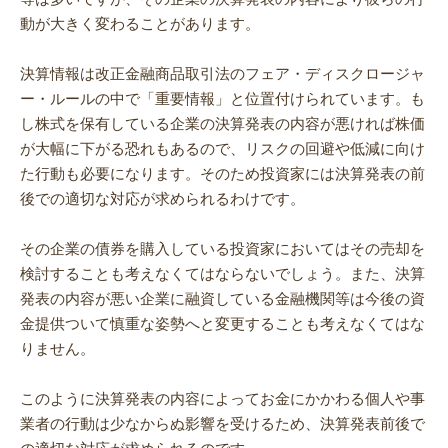
動が大きく変わることがあります。
決算情報は改正金融商品取引法のフェア・ディスクロージャ
ー・ルールの中で「重要情報」と位置付けられています。も
し株式を保有している企業の決算発表の内容が悪ければ株価
が大幅に下がる恐れもあるので、リスクの回避や低減に向け
た行動も必要になります。そのため投資家には決算発表の前
後での適切な対応が求められるわけです。
その企業の債券を購入している投資家においてはその売却を
検討することも考えなくてはならないでしょう。また、決算
発表の内容が悪い企業に融資している金融機関等は今後の資
金提供ついて慎重な姿勢へと変更することも考えなくてはな
りません。
このように決算発表の内容によってお金にかかわる個人や事
業者の行動は少なからぬ影響を受けるため、決算発表前後で
の適切な対応が求められるのです。