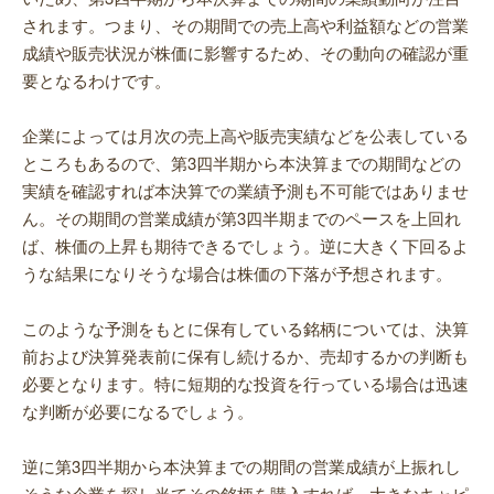
されます。つまり、その期間での売上高や利益額などの営業
成績や販売状況が株価に影響するため、その動向の確認が重
要となるわけです。
企業によっては月次の売上高や販売実績などを公表している
ところもあるので、第3四半期から本決算までの期間などの
実績を確認すれば本決算での業績予測も不可能ではありませ
ん。その期間の営業成績が第3四半期までのペースを上回れ
ば、株価の上昇も期待できるでしょう。逆に大きく下回るよ
うな結果になりそうな場合は株価の下落が予想されます。
このような予測をもとに保有している銘柄については、決算
前および決算発表前に保有し続けるか、売却するかの判断も
必要となります。特に短期的な投資を行っている場合は迅速
な判断が必要になるでしょう。
逆に第3四半期から本決算までの期間の営業成績が上振れし
そうな企業を探し当てその銘柄を購入すれば、大きなキャピ